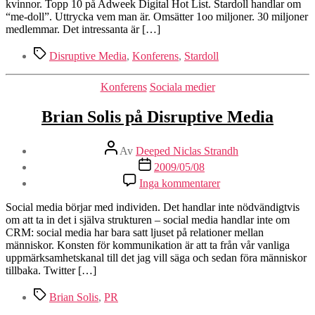
varumärke
kvinnor. Topp 10 på Adweek Digital Hot List. Stardoll handlar om
till
“me-doll”. Uttrycka vem man är. Omsätter 1oo miljoner. 30 miljoner
digital
medlemmar. Det intressanta är […]
natives
Etiketter
Disruptive Media
,
Konferens
,
Stardoll
Kategorier
Konferens
Sociala medier
Brian Solis på Disruptive Media
Inläggsförfattare
Av
Deeped Niclas Strandh
Inläggsdatum
2009/05/08
till
Inga kommentarer
Brian
Solis
Social media börjar med individen. Det handlar inte nödvändigtvis
på
om att ta in det i själva strukturen – social media handlar inte om
Disruptive
CRM: social media har bara satt ljuset på relationer mellan
Media
människor. Konsten för kommunikation är att ta från vår vanliga
uppmärksamhetskanal till det jag vill säga och sedan föra människor
tillbaka. Twitter […]
Etiketter
Brian Solis
,
PR