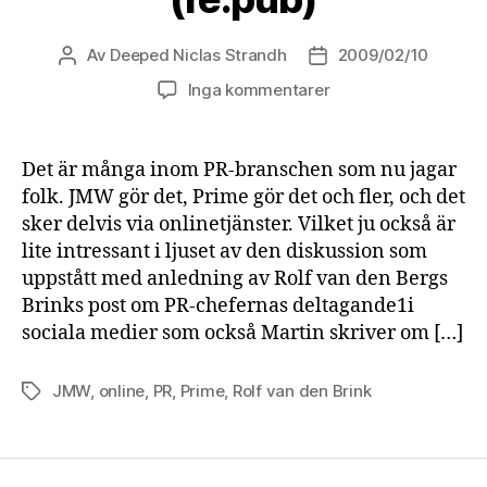
Av
Deeped Niclas Strandh
2009/02/10
Inläggsförfattare
Inläggsdatum
Inga kommentarer
Det är många inom PR-branschen som nu jagar
folk. JMW gör det, Prime gör det och fler, och det
sker delvis via onlinetjänster. Vilket ju också är
lite intressant i ljuset av den diskussion som
uppstått med anledning av Rolf van den Bergs
Brinks post om PR-chefernas deltagande1i
sociala medier som också Martin skriver om […]
JMW
,
online
,
PR
,
Prime
,
Rolf van den Brink
Etiketter