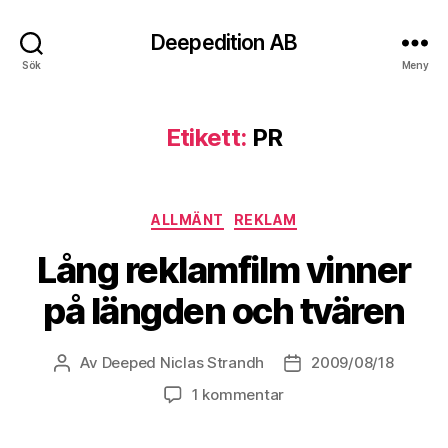
Deepedition AB
Sök
Meny
Etikett:
PR
Kategorier
ALLMÄNT
REKLAM
Lång reklamfilm vinner
på längden och tvären
Av
Deeped Niclas Strandh
2009/08/18
Inläggsförfattare
Inläggsdatum
1 kommentar