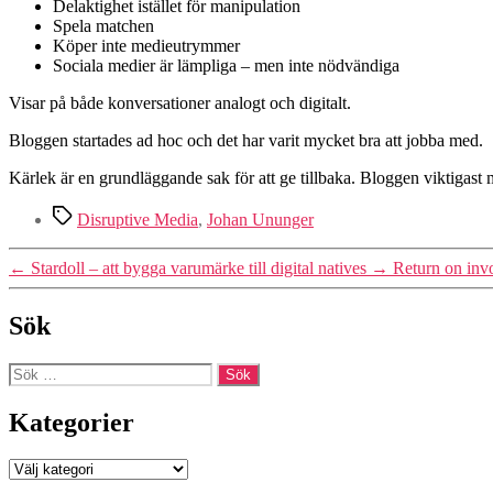
Delaktighet istället för manipulation
Spela matchen
Köper inte medieutrymmer
Sociala medier är lämpliga – men inte nödvändiga
Visar på både konversationer analogt och digitalt.
Bloggen startades ad hoc och det har varit mycket bra att jobba med.
Kärlek är en grundläggande sak för att ge tillbaka. Bloggen viktigast 
Etiketter
Disruptive Media
,
Johan Ununger
←
Stardoll – att bygga varumärke till digital natives
→
Return on inv
Sök
Sök
efter:
Kategorier
Kategorier