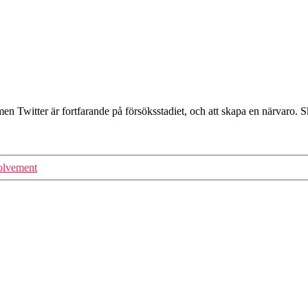
men Twitter är fortfarande på försöksstadiet, och att skapa en närvaro. 
olvement