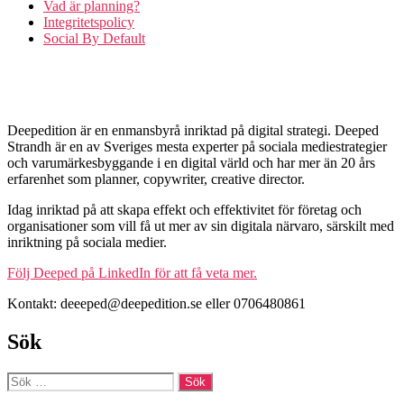
Vad är planning?
Integritetspolicy
Social By Default
Deepedition är en enmansbyrå inriktad på digital strategi. Deeped
Strandh är en av Sveriges mesta experter på sociala mediestrategier
och varumärkesbyggande i en digital värld och har mer än 20 års
erfarenhet som planner, copywriter, creative director.
Idag inriktad på att skapa effekt och effektivitet för företag och
organisationer som vill få ut mer av sin digitala närvaro, särskilt med
inriktning på sociala medier.
Följ Deeped på LinkedIn för att få veta mer.
Kontakt: deeeped@deepedition.se eller 0706480861
Sök
Sök
efter: