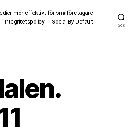
medier mer effektivt för småföretagare
Integritetspolicy
Social By Default
Sök
alen.
11