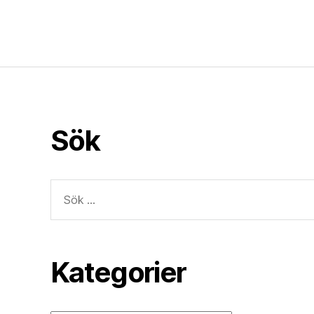
Sök
Sök
efter:
Kategorier