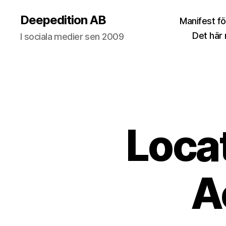
Deepedition AB
Manifest fö
Det här
I sociala medier sen 2009
Loca
A