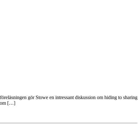
 föreläsningen gör Stowe en intressant diskussion om hiding to sharing
 som […]