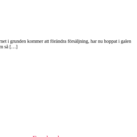
net i grunden kommer att förändra försäljning, har nu hoppat i galen
om så […]