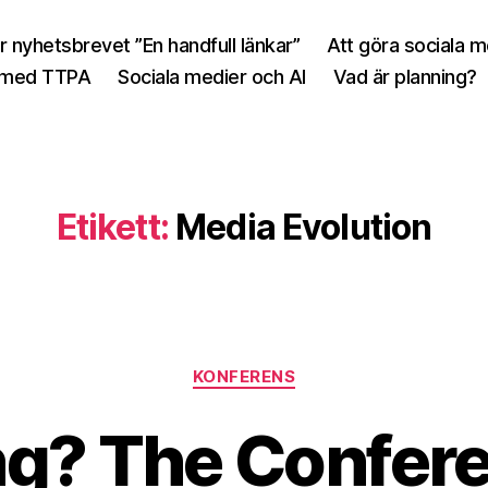
r nyhetsbrevet ”En handfull länkar”
Att göra sociala 
 med TTPA
Sociala medier och AI
Vad är planning?
Etikett:
Media Evolution
Kategorier
KONFERENS
g? The Conferen