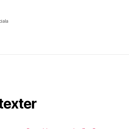
iala
texter