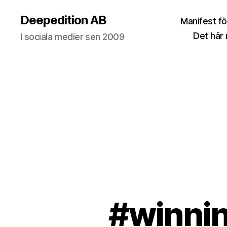
Deepedition AB
Manifest fö
Det här
I sociala medier sen 2009
#winnin