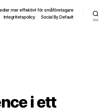
medier mer effektivt för småföretagare
Integritetspolicy
Social By Default
Sök
ce i ett