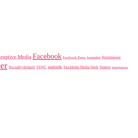
Facebook
sruptive Media
föreläsning
Facebook Pages
framtiden
er
statistik
Socialbydefault
SSWC
Stockholm Media Week
Strategi
transparens