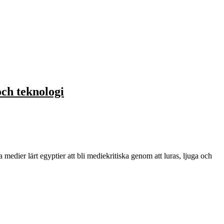
ch teknologi
ier lärt egyptier att bli mediekritiska genom att luras, ljuga och