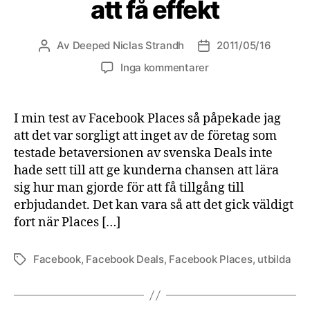
att få effekt
Av
Deeped Niclas Strandh
2011/05/16
Inläggsförfattare
Inläggsdatum
Inga kommentarer
I min test av Facebook Places så påpekade jag
att det var sorgligt att inget av de företag som
testade betaversionen av svenska Deals inte
hade sett till att ge kunderna chansen att lära
sig hur man gjorde för att få tillgång till
erbjudandet. Det kan vara så att det gick väldigt
fort när Places […]
Facebook
,
Facebook Deals
,
Facebook Places
,
utbilda
Etiketter