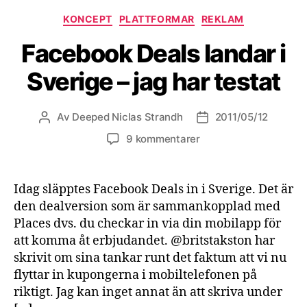
Kategorier
KONCEPT
PLATTFORMAR
REKLAM
Facebook Deals landar i
Sverige – jag har testat
Av
Deeped Niclas Strandh
2011/05/12
Inläggsförfattare
Inläggsdatum
9 kommentarer
Idag släpptes Facebook Deals in i Sverige. Det är
den dealversion som är sammankopplad med
Places dvs. du checkar in via din mobilapp för
att komma åt erbjudandet. @britstakston har
skrivit om sina tankar runt det faktum att vi nu
flyttar in kupongerna i mobiltelefonen på
riktigt. Jag kan inget annat än att skriva under