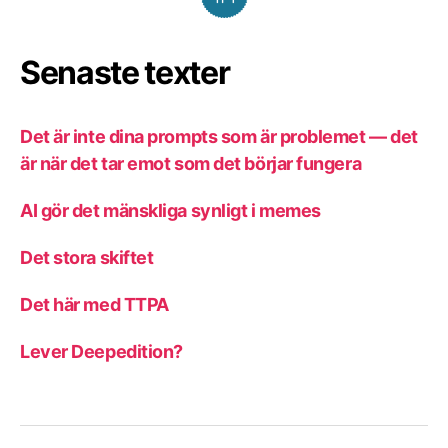
Senaste texter
Det är inte dina prompts som är problemet — det
är när det tar emot som det börjar fungera
AI gör det mänskliga synligt i memes
Det stora skiftet
Det här med TTPA
Lever Deepedition?