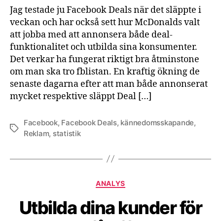
Jag testade ju Facebook Deals när det släppte i
veckan och har också sett hur McDonalds valt
att jobba med att annonsera både deal-
funktionalitet och utbilda sina konsumenter.
Det verkar ha fungerat riktigt bra åtminstone
om man ska tro fblistan. En kraftig ökning de
senaste dagarna efter att man både annonserat
mycket respektive släppt Deal […]
Facebook
,
Facebook Deals
,
kännedomsskapande
,
Etiketter
Reklam
,
statistik
Kategorier
ANALYS
Utbilda dina kunder för