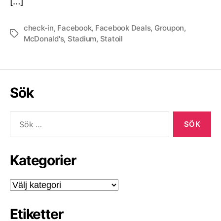
[…]
check-in
,
Facebook
,
Facebook Deals
,
Groupon
,
Etiketter
McDonald's
,
Stadium
,
Statoil
Sök
Sök
efter:
Kategorier
Kategorier
Etiketter