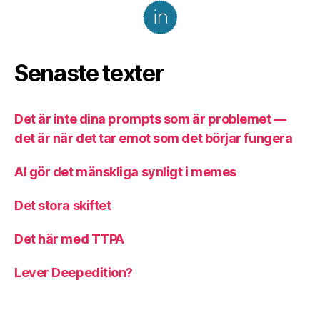
Senaste texter
Det är inte dina prompts som är problemet —
det är när det tar emot som det börjar fungera
AI gör det mänskliga synligt i memes
Det stora skiftet
Det här med TTPA
Lever Deepedition?