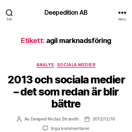
Deepedition AB
Sök
Meny
Etikett:
agil marknadsföring
Kategorier
ANALYS
SOCIALA MEDIER
2013 och sociala medier
– det som redan är blir
bättre
Av
Deeped Niclas Strandh
2012/12/10
Inläggsförfattare
Inläggsdatum
Inga kommentarer