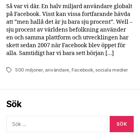
Så var vi där. En halv miljard användare globalt
på Facebook. Visst kan vissa fortfarande hävda
att ”men hallå det är ju bara sju procent”. Well –
sju procent av världens befolkning använder
en och samma plattform och utvecklingen har
skett sedan 2007 när Facebook blev öppet för
alla. Samtidigt har vi bara sett början […]
500 miljoner
,
användare
,
Facebook
,
sociala medier
Etiketter
Sök
Sök
efter: