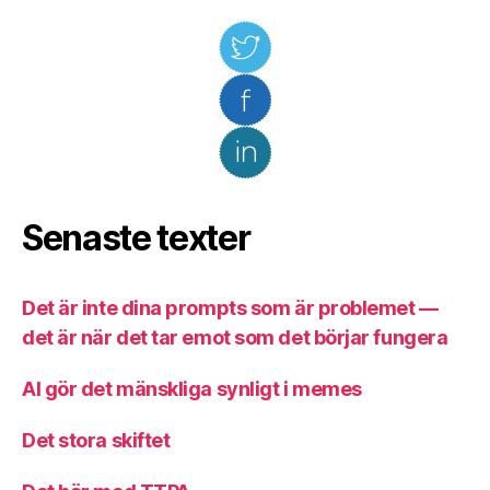
Senaste texter
Det är inte dina prompts som är problemet —
det är när det tar emot som det börjar fungera
AI gör det mänskliga synligt i memes
Det stora skiftet