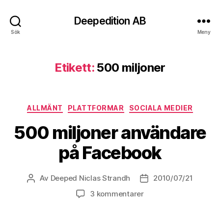
Deepedition AB
Sök
Meny
Etikett:
500 miljoner
Kategorier
ALLMÄNT
PLATTFORMAR
SOCIALA MEDIER
500 miljoner användare
på Facebook
Av
Deeped Niclas Strandh
2010/07/21
Inläggsförfattare
Inläggsdatum
3 kommentarer