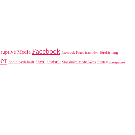
Facebook
sruptive Media
föreläsning
Facebook Pages
framtiden
er
statistik
Socialbydefault
SSWC
Stockholm Media Week
Strategi
transparens