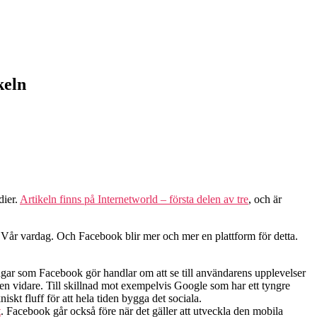
keln
dier.
Artikeln finns på Internetworld – första delen av tre
, och är
 Vår vardag. Och Facebook blir mer och mer en plattform för detta.
ingar som Facebook gör handlar om att se till användarens upplevelser
men vidare. Till skillnad mot exempelvis Google som har ett tyngre
kt fluff för att hela tiden bygga det sociala.
t
. Facebook går också före när det gäller att utveckla den mobila