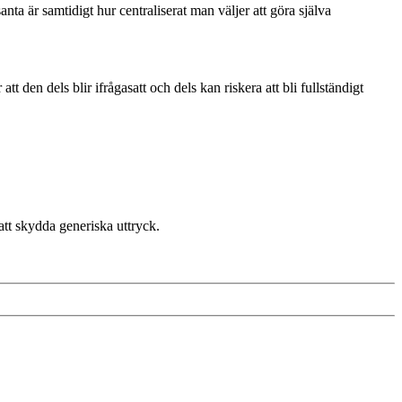
a är samtidigt hur centraliserat man väljer att göra själva
tt den dels blir ifrågasatt och dels kan riskera att bli fullständigt
att skydda generiska uttryck.