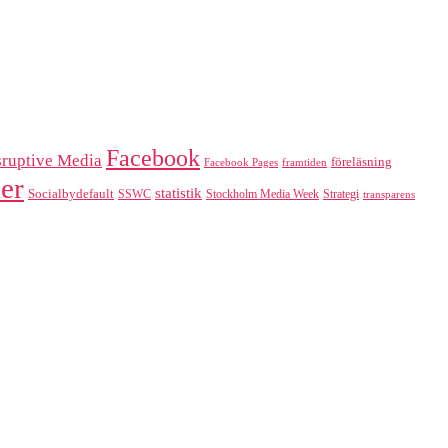
Facebook
sruptive Media
föreläsning
Facebook Pages
framtiden
er
statistik
Socialbydefault
SSWC
Stockholm Media Week
Strategi
transparens