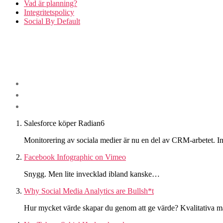
Vad är planning?
Integritetspolicy
Social By Default
Salesforce köper Radian6
Monitorering av sociala medier är nu en del av CRM-arbetet. Int
Facebook Infographic on Vimeo
Snygg. Men lite invecklad ibland kanske…
Why Social Media Analytics are Bullsh*t
Hur mycket värde skapar du genom att ge värde? Kvalitativa mät