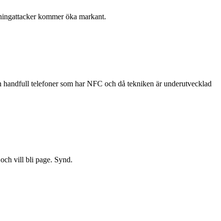
hishingattacker kommer öka markant.
en handfull telefoner som har NFC och då tekniken är underutvecklad
och vill bli page. Synd.