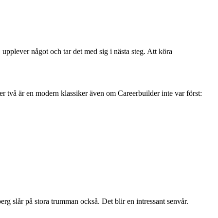
upplever något och tar det med sig i nästa steg. Att köra
r två är en modern klassiker även om Careerbuilder inte var först:
berg slår på stora trumman också. Det blir en intressant senvår.