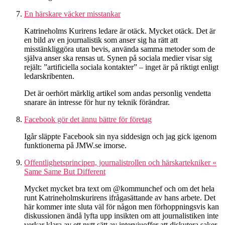
En härskare väcker misstankar
Katrineholms Kurirens ledare är otäck. Mycket otäck. Det är
en bild av en journalistik som anser sig ha rätt att
misstänkliggöra utan bevis, använda samma metoder som de
själva anser ska rensas ut. Synen på sociala medier visar sig
rejält: ”artificiella sociala kontakter” – inget är på riktigt enligt
ledarskribenten.
Det är oerhört märklig artikel som andas personlig vendetta
snarare än intresse för hur ny teknik förändrar.
Facebook gör det ännu bättre för företag
Igår släppte Facebook sin nya siddesign och jag gick igenom
funktionerna på JMW.se imorse.
Offentlighetsprincipen, journalistrollen och härskartekniker «
Same Same But Different
Mycket mycket bra text om @kommunchef och om det hela
runt Katrineholmskurirens ifrågasättande av hans arbete. Det
här kommer inte sluta väl för någon men förhoppningsvis kan
diskussionen ändå lyfta upp insikten om att journalistiken inte
verkar klara av ett nytt sätt av intervjuoffer att diskutera saker.