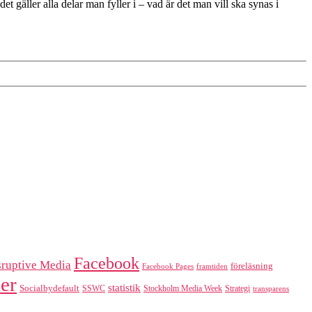
gäller alla delar man fyller i – vad är det man vill ska synas i
Facebook
sruptive Media
föreläsning
Facebook Pages
framtiden
er
statistik
Socialbydefault
SSWC
Stockholm Media Week
Strategi
transparens