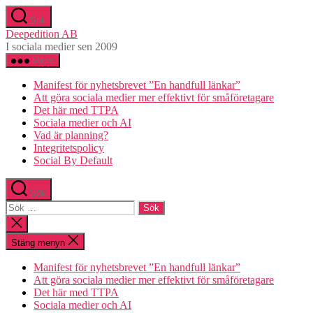
Hoppa
Sök
till
Deepedition AB
innehåll
I sociala medier sen 2009
Meny
Manifest för nyhetsbrevet ”En handfull länkar”
Att göra sociala medier mer effektivt för småföretagare
Det här med TTPA
Sociala medier och AI
Vad är planning?
Integritetspolicy
Social By Default
Sök
Sök
efter:
Stäng
sökningen
Stäng menyn
Manifest för nyhetsbrevet ”En handfull länkar”
Att göra sociala medier mer effektivt för småföretagare
Det här med TTPA
Sociala medier och AI