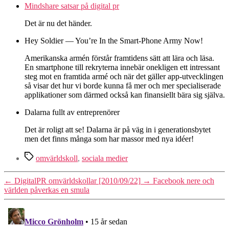
Mindshare satsar på digital pr
Det är nu det händer.
Hey Soldier — You’re In the Smart-Phone Army Now!
Amerikanska armén förstår framtidens sätt att lära och läsa.
En smartphone till rekryterna innebär onekligen ett intressant
steg mot en framtida armé och när det gäller app-utvecklingen
så visar det hur vi borde kunna få mer och mer specialiserade
applikationer som därmed också kan finansiellt bära sig själva.
Dalarna fullt av entreprenörer
Det är roligt att se! Dalarna är på väg in i generationsbytet
men det finns många som har massor med nya idéer!
Etiketter
omvärldskoll
,
sociala medier
←
DigitalPR omvärldskollar [2010/09/22]
→
Facebook nere och
världen påverkas en smula