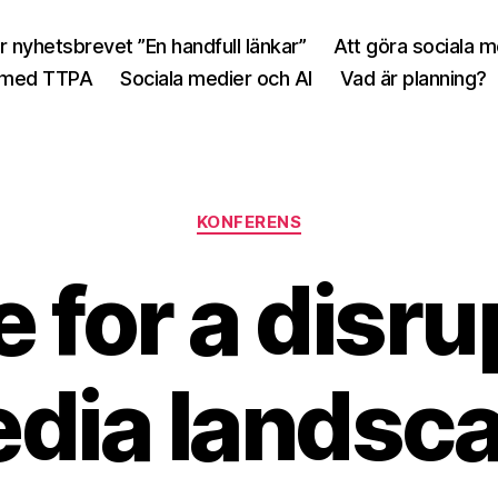
r nyhetsbrevet ”En handfull länkar”
Att göra sociala 
 med TTPA
Sociala medier och AI
Vad är planning?
Kategorier
KONFERENS
 for a disru
dia landsc