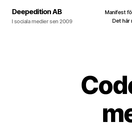
Deepedition AB
Manifest fö
Det här
I sociala medier sen 2009
Code
me