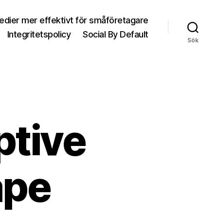
medier mer effektivt för småföretagare
Integritetspolicy
Social By Default
Sök
ptive
ape