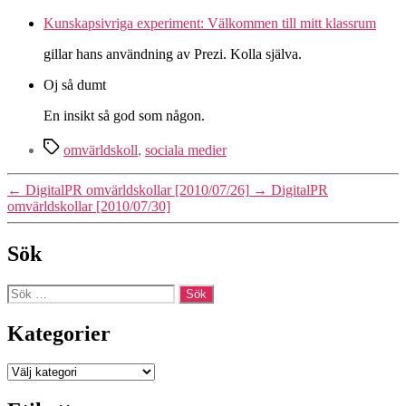
Kunskapsivriga experiment: Välkommen till mitt klassrum
gillar hans användning av Prezi. Kolla själva.
Oj så dumt
En insikt så god som någon.
Etiketter
omvärldskoll
,
sociala medier
←
DigitalPR omvärldskollar [2010/07/26]
→
DigitalPR
omvärldskollar [2010/07/30]
Sök
Sök
efter:
Kategorier
Kategorier