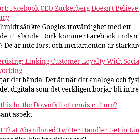
rt: Facebook CEO Zuckerberg Doesn't Believe
acy
chmidt sänkte Googles trovärdighet med ett
de uttalande. Dock kommer Facebook undan.
? De är inte först och incitamenten är starkar
rtising: Linking Customer Loyalty With Socia
working
jar det hända. Det är när det analoga och fys
det digitala som det verkligen börjar bli intre
 this be the Downfall of remix culture?
sant aspekt
 That Abandoned Twitter Handle? Get in Li