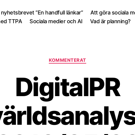
 nyhetsbrevet ”En handfull länkar”
Att göra sociala 
med TTPA
Sociala medier och AI
Vad är planning?
Kategorier
KOMMENTERAT
DigitalPR
ärldsanalys