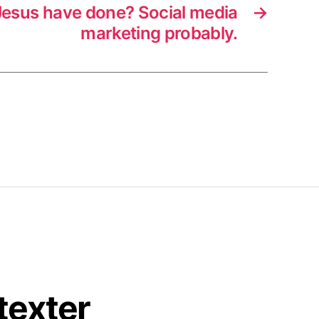
esus have done? Social media
→
marketing probably.
texter