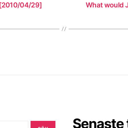
 [2010/04/29]
What would J
Senaste 