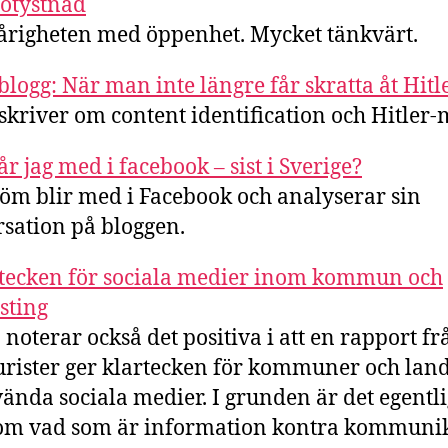
otystnad
righeten med öppenhet. Mycket tänkvärt.
blogg: När man inte längre får skratta åt Hitl
skriver om content identification och Hitler
år jag med i facebook – sist i Sverige?
öm blir med i Facebook och analyserar sin
sation på bloggen.
tecken för sociala medier inom kommun och
sting
noterar också det positiva i att en rapport fr
urister ger klartecken för kommuner och land
vända sociala medier. I grunden är det egentl
om vad som är information kontra kommunik