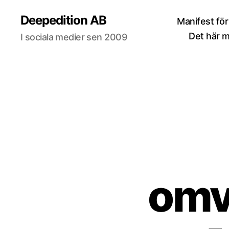
Deepedition AB
Manifest för
Det här 
I sociala medier sen 2009
omv