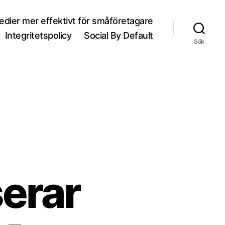
medier mer effektivt för småföretagare
Integritetspolicy
Social By Default
Sök
erar