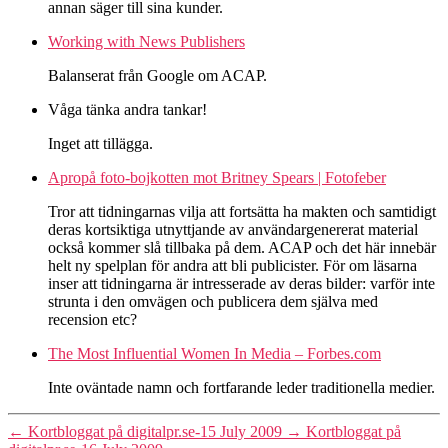
annan säger till sina kunder.
Working with News Publishers
Balanserat från Google om ACAP.
Våga tänka andra tankar!
Inget att tillägga.
Apropå foto-bojkotten mot Britney Spears | Fotofeber
Tror att tidningarnas vilja att fortsätta ha makten och samtidigt
deras kortsiktiga utnyttjande av användargenererat material
också kommer slå tillbaka på dem. ACAP och det här innebär
helt ny spelplan för andra att bli publicister. För om läsarna
inser att tidningarna är intresserade av deras bilder: varför inte
strunta i den omvägen och publicera dem själva med
recension etc?
The Most Influential Women In Media – Forbes.com
Inte oväntade namn och fortfarande leder traditionella medier.
←
Kortbloggat på digitalpr.se-15 July 2009
→
Kortbloggat på