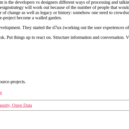
lem is the developers vs designers different ways of processing and tal
designstrategy will work out because of the number of people that wou
ar of change as well as legacy or history: somehow one need to crowdsourc
e-project become a walled garden.
evelopment. They started the d7ux (working out the user experiences of
. Put things up to react on. Structure information and conversation. Vis
urce-projects.
t
nity, Open Data