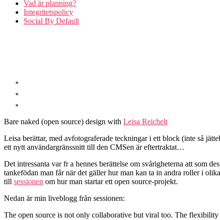
Vad är planning?
Integritetspolicy
Social By Default
Bare naked (open source) design with
Leisa Reichelt
Leisa berättar, med avfotograferade teckningar i ett block (inte så jätt
ett nytt användargränssnitt till den CMSen är eftertraktat…
Det intressanta var fr a hennes berättelse om svårigheterna att som 
tankefödan man får när det gäller hur man kan ta in andra roller i olik
till
sessionen
om hur man startar ett open source-projekt.
Nedan är min liveblogg från sessionen:
The open source is not only collaborative but viral too. The flexibility 