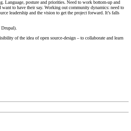
king. Language, posture and priorities. Need to work bottom-up and
ld want to have their say. Working out community dynamics: need to
e leadership and the vision to get the project forward. It’s falls
 Drupal).
ibility of the idea of open source-design – to collaborate and learn