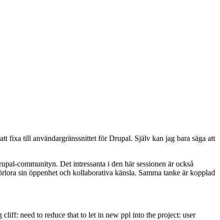
tt fixa till användargränssnittet för Drupal. Själv kan jag bara säga att
rupal-communityn. Det intressanta i den här sessionen är också
t förlora sin öppenhet och kollaborativa känsla. Samma tanke är kopplad
cliff: need to reduce that to let in new ppl into the project: user