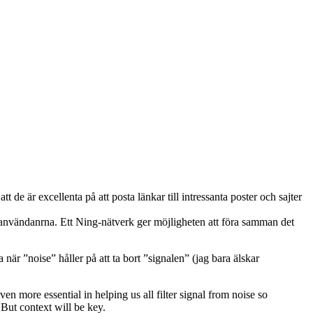
t de är excellenta på att posta länkar till intressanta poster och sajter
-användanrna. Ett Ning-nätverk ger möjligheten att föra samman det
 när ”noise” håller på att ta bort ”signalen” (jag bara älskar
 more essential in helping us all filter signal from noise so
But context will be key.