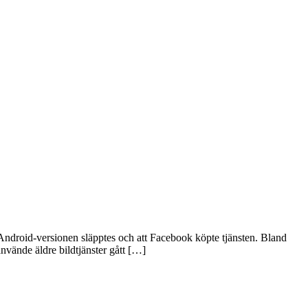
t Android-versionen släpptes och att Facebook köpte tjänsten. Bland
använde äldre bildtjänster gått […]