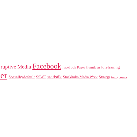
Facebook
sruptive Media
föreläsning
Facebook Pages
framtiden
er
statistik
Socialbydefault
SSWC
Stockholm Media Week
Strategi
transparens