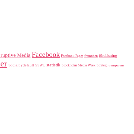
Facebook
sruptive Media
föreläsning
Facebook Pages
framtiden
er
statistik
Socialbydefault
SSWC
Stockholm Media Week
Strategi
transparens