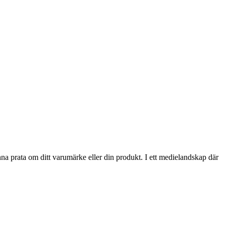
nna prata om ditt varumärke eller din produkt. I ett medielandskap där