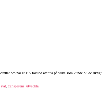
ättar om när IKEA förstod att titta på vilka som kunde bli de riktigt
,
stat
,
transparens
,
utveckla