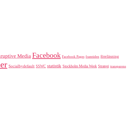
Facebook
sruptive Media
föreläsning
Facebook Pages
framtiden
er
statistik
Socialbydefault
SSWC
Stockholm Media Week
Strategi
transparens