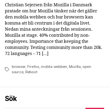
Christian Sejersen från Mozilla i Danmark
pratade om hur Mozilla tänker när det gäller
den mobila webben och hur browsern kan
komma att bli centrum i det digitala livet.
Nedan mina anteckningar från sessionen.
Mozilla at stage. 40% contributed by non-
employees. Importance that keeping the
community. Testing community more than 20k.
72 languages – 71 […]
browser
,
Firefox
,
mobila webben
,
Mozilla
,
open
Etiketter
source
,
Reboot
Sök