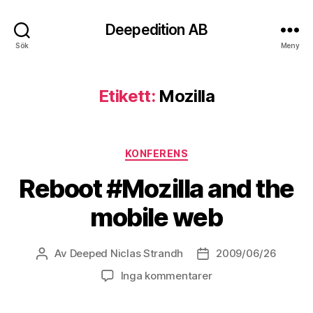
Deepedition AB
Sök
Meny
Etikett:
Mozilla
Kategorier
KONFERENS
Reboot #Mozilla and the
mobile web
Av
Deeped Niclas Strandh
2009/06/26
Inläggsförfattare
Inläggsdatum
Inga kommentarer