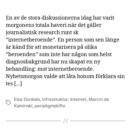
En av de stora diskussionerna idag har varit
morgonens totala haveri när det gäller
journalistisk research runt sk
”internetberoende”. En person som sen länge
är känd för att monetarisera på olika
”beroenden” som inte har någon som helst
diagnosbakgrund har nu skapat en ny
behandling: mot internetberoende.
Nyhetsmorgon valde att låta honom förklara sin
tes […]
Elza Dunkels
,
infrastruktur
,
Internet
,
Marcin de
Etiketter
Kaminski
,
paradigmskifte