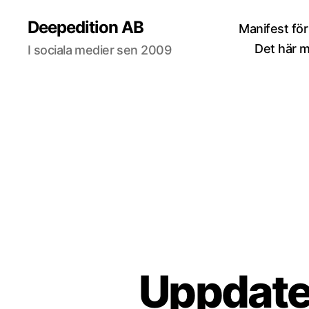
Deepedition AB
Manifest för
Det här 
I sociala medier sen 2009
Uppdater