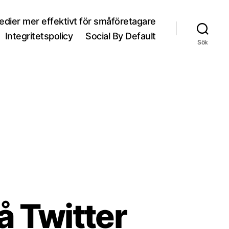
medier mer effektivt för småföretagare
Integritetspolicy
Social By Default
Sök
å Twitter