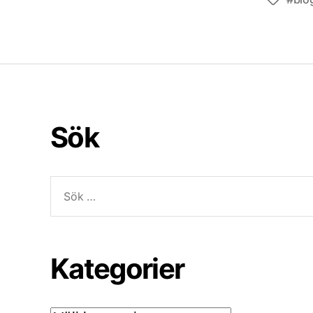
Etiketter
Sök
Sök
efter:
Kategorier