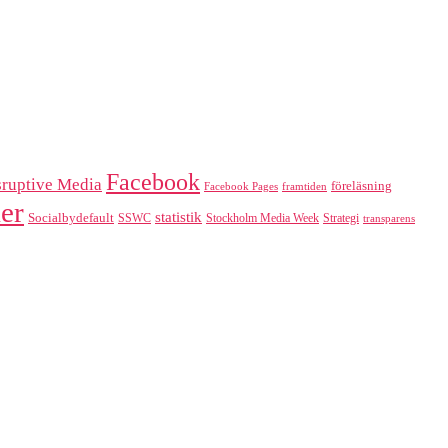
Facebook
sruptive Media
föreläsning
Facebook Pages
framtiden
er
statistik
Socialbydefault
SSWC
Stockholm Media Week
Strategi
transparens