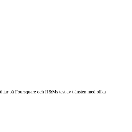
h tittar på Foursquare och H&Ms test av tjänsten med olika