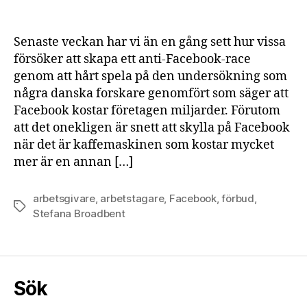
Senaste veckan har vi än en gång sett hur vissa
försöker att skapa ett anti-Facebook-race
genom att hårt spela på den undersökning som
några danska forskare genomfört som säger att
Facebook kostar företagen miljarder. Förutom
att det onekligen är snett att skylla på Facebook
när det är kaffemaskinen som kostar mycket
mer är en annan […]
arbetsgivare
,
arbetstagare
,
Facebook
,
förbud
,
Etiketter
Stefana Broadbent
Sök