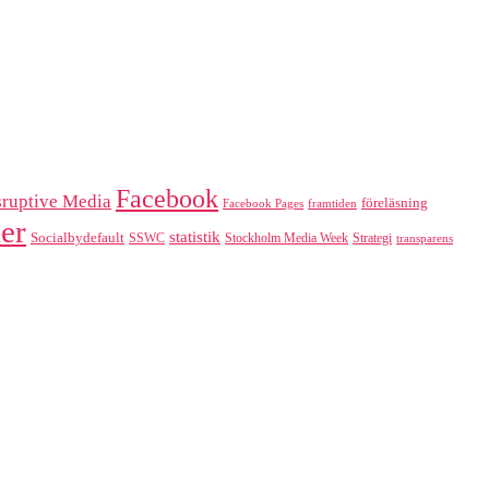
Facebook
sruptive Media
föreläsning
Facebook Pages
framtiden
er
statistik
Socialbydefault
SSWC
Stockholm Media Week
Strategi
transparens