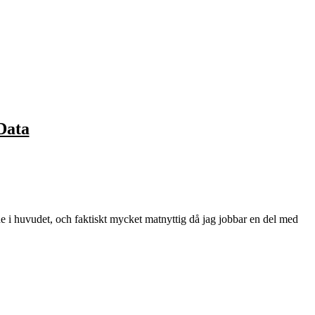
Data
i huvudet, och faktiskt mycket matnyttig då jag jobbar en del med