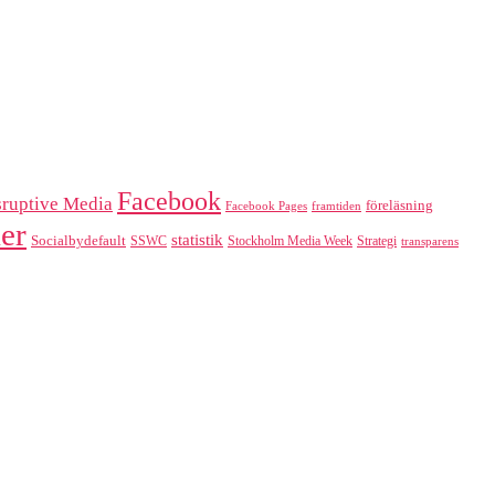
Facebook
sruptive Media
föreläsning
Facebook Pages
framtiden
er
statistik
Socialbydefault
SSWC
Stockholm Media Week
Strategi
transparens