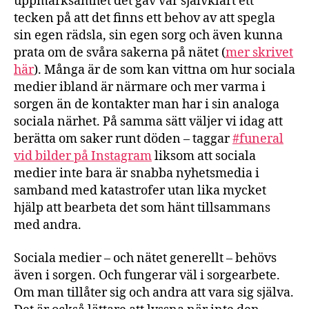
uppmärksamhet det gav var självklart ett
tecken på att det finns ett behov av att spegla
sin egen rädsla, sin egen sorg och även kunna
prata om de svåra sakerna på nätet (
mer skrivet
här
). Många är de som kan vittna om hur sociala
medier ibland är närmare och mer varma i
sorgen än de kontakter man har i sin analoga
sociala närhet. På samma sätt väljer vi idag att
berätta om saker runt döden – taggar
#funeral
vid bilder på Instagram
liksom att sociala
medier inte bara är snabba nyhetsmedia i
samband med katastrofer utan lika mycket
hjälp att bearbeta det som hänt tillsammans
med andra.
Sociala medier – och nätet generellt – behövs
även i sorgen. Och fungerar väl i sorgearbete.
Om man tillåter sig och andra att vara sig själva.