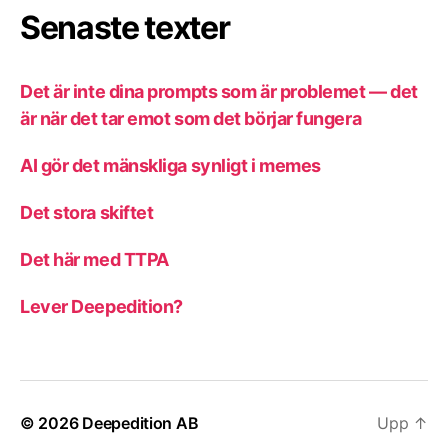
Senaste texter
Det är inte dina prompts som är problemet — det
är när det tar emot som det börjar fungera
AI gör det mänskliga synligt i memes
Det stora skiftet
Det här med TTPA
Lever Deepedition?
© 2026
Deepedition AB
Upp
↑