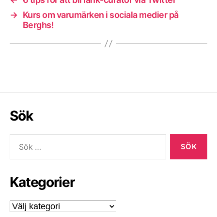
→
Kurs om varumärken i sociala medier på
Berghs!
Sök
Sök
efter:
Kategorier
Kategorier