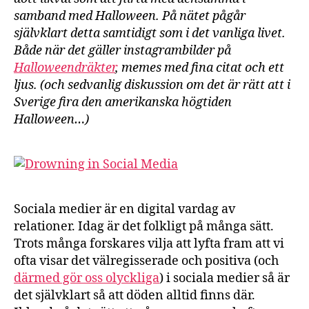
samband med Halloween. På nätet pågår
självklart detta samtidigt som i det vanliga livet.
Både när det gäller instagrambilder på
Halloweendräkter
, memes med fina citat och ett
ljus. (och sedvanlig diskussion om det är rätt att i
Sverige fira den amerikanska högtiden
Halloween…)
Sociala medier är en digital vardag av
relationer. Idag är det folkligt på många sätt.
Trots många forskares vilja att lyfta fram att vi
ofta visar det välregisserade och positiva (och
därmed gör oss olyckliga
) i sociala medier så är
det självklart så att döden alltid finns där.