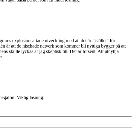
grams explosionsartade utveckling med att det är ”istället” för
dén är att de nischade nätverk som kommer bli nyttiga bygger på att
s skulle lyckas är jag skeptisk till. Det är försent. Att utnyttja
r.
megafon. Viktig läsning!