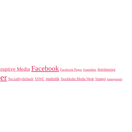
Facebook
sruptive Media
föreläsning
Facebook Pages
framtiden
er
statistik
Socialbydefault
SSWC
Stockholm Media Week
Strategi
transparens