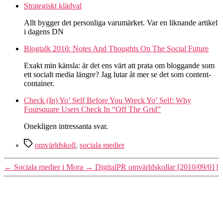
Strategiskt klädval
Allt bygger det personliga varumärket. Var en liknande artikel
i dagens DN
Blogtalk 2010: Notes And Thoughts On The Social Future
Exakt min känsla: är det ens värt att prata om bloggande som
ett socialt media längre? Jag lutar åt mer se det som content-
container.
Check (In) Yo’ Self Before You Wreck Yo’ Self: Why
Foursquare Users Check In “Off The Grid”
Onekligen intressanta svar.
Etiketter
omvärldskoll
,
sociala medier
←
Sociala medier i Mora
→
DigitalPR omvärldskollar [2010/09/01]