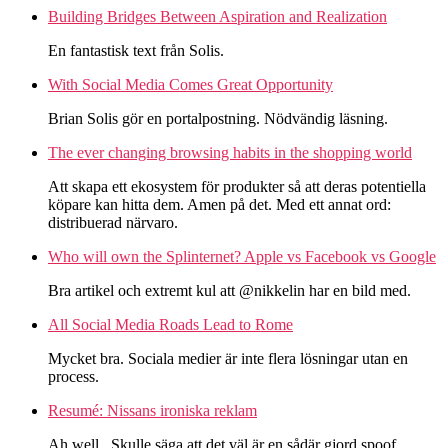
Building Bridges Between Aspiration and Realization
En fantastisk text från Solis.
With Social Media Comes Great Opportunity
Brian Solis gör en portalpostning. Nödvändig läsning.
The ever changing browsing habits in the shopping world
Att skapa ett ekosystem för produkter så att deras potentiella
köpare kan hitta dem. Amen på det. Med ett annat ord:
distribuerad närvaro.
Who will own the Splinternet? Apple vs Facebook vs Google
Bra artikel och extremt kul att @nikkelin har en bild med.
All Social Media Roads Lead to Rome
Mycket bra. Sociala medier är inte flera lösningar utan en
process.
Resumé: Nissans ironiska reklam
Ah well.. Skulle säga att det väl är en sådär gjord spoof.