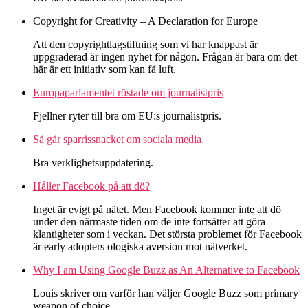
Copyright for Creativity – A Declaration for Europe
Att den copyrightlagstiftning som vi har knappast är
uppgraderad är ingen nyhet för någon. Frågan är bara om det
här är ett initiativ som kan få luft.
Europaparlamentet röstade om journalistpris
Fjellner ryter till bra om EU:s journalistpris.
Så går sparrissnacket om sociala media.
Bra verklighetsuppdatering.
Håller Facebook på att dö?
Inget är evigt på nätet. Men Facebook kommer inte att dö
under den närmaste tiden om de inte fortsätter att göra
klantigheter som i veckan. Det största problemet för Facebook
är early adopters ologiska aversion mot nätverket.
Why I am Using Google Buzz as An Alternative to Facebook
Louis skriver om varför han väljer Google Buzz som primary
weapon of choice.