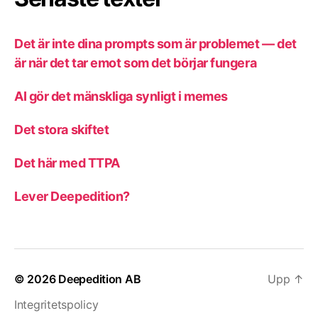
Det är inte dina prompts som är problemet — det
är när det tar emot som det börjar fungera
AI gör det mänskliga synligt i memes
Det stora skiftet
Det här med TTPA
Lever Deepedition?
© 2026
Deepedition AB
Upp
↑
Integritetspolicy