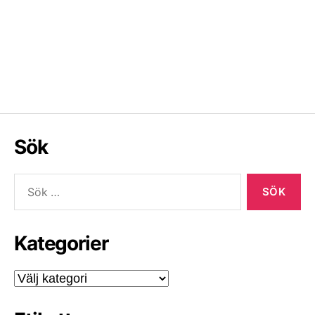
Sök
Sök
efter:
Kategorier
Kategorier