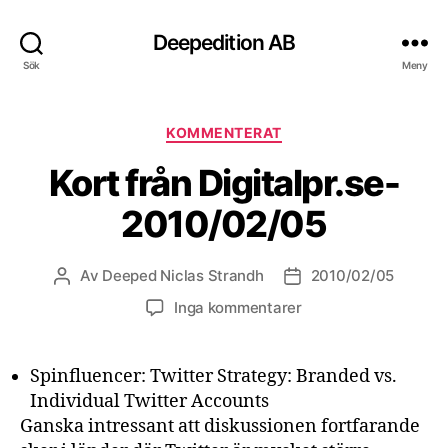
Deepedition AB
Sök
Meny
Kategorier
KOMMENTERAT
Kort från Digitalpr.se-
2010/02/05
Av
Deeped Niclas Strandh
2010/02/05
Inläggsförfattare
Inläggsdatum
Inga kommentarer
Spinfluencer: Twitter Strategy: Branded vs.
Individual Twitter Accounts
Ganska intressant att diskussionen fortfarande