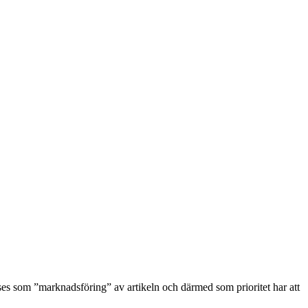
.se-
 ses som ”marknadsföring” av artikeln och därmed som prioritet har att