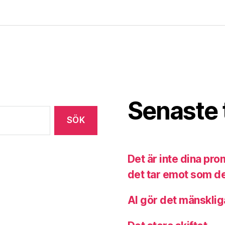
Senaste 
Det är inte dina pr
det tar emot som de
AI gör det mänsklig