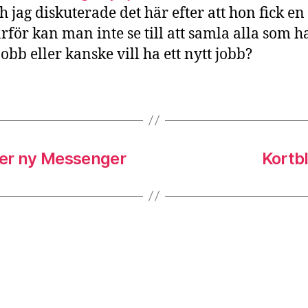
h jag diskuterade det här efter att hon fick en 
rför kan man inte se till att samla alla som ha
jobb eller kanske vill ha ett nytt jobb?
ller ny Messenger
Kortb