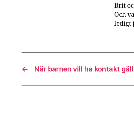
Brit oc
Och va
ledigt 
←
När barnen vill ha kontakt gä