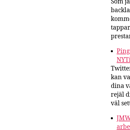
Som ja
backlas
kommer
tappar
presta
Ping
NYT
Twitte
kan va
dina v
rejäl 
väl set
JMW 
arbe