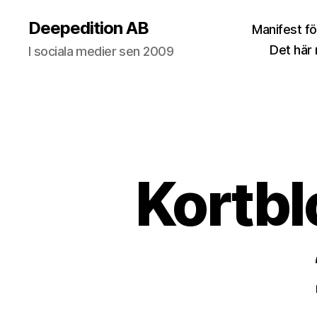
Deepedition AB
Manifest fö
Det här
I sociala medier sen 2009
Kortbl