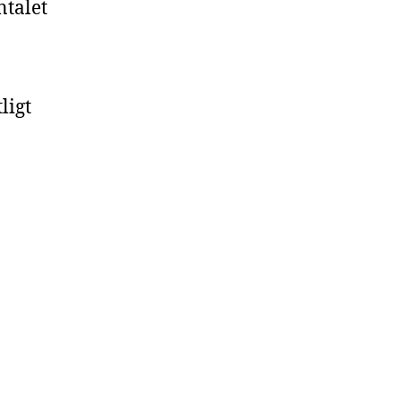
ntalet
ligt