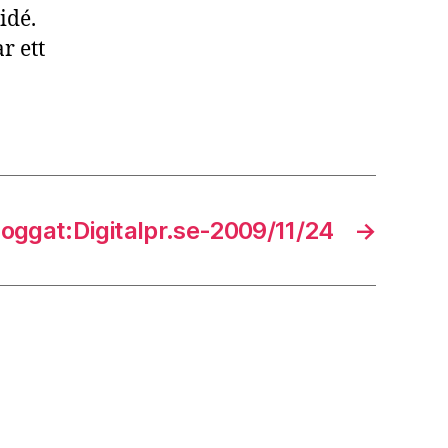
idé.
r ett
loggat:Digitalpr.se-2009/11/24
→