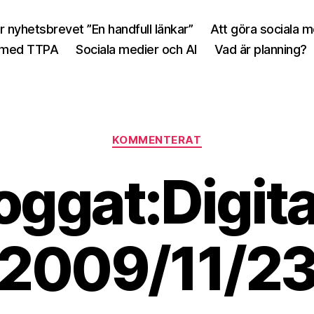
r nyhetsbrevet ”En handfull länkar”
Att göra sociala 
 med TTPA
Sociala medier och AI
Vad är planning?
Kategorier
KOMMENTERAT
oggat:Digita
2009/11/2