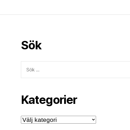
Sök
Sök
efter:
Kategorier
Kategorier