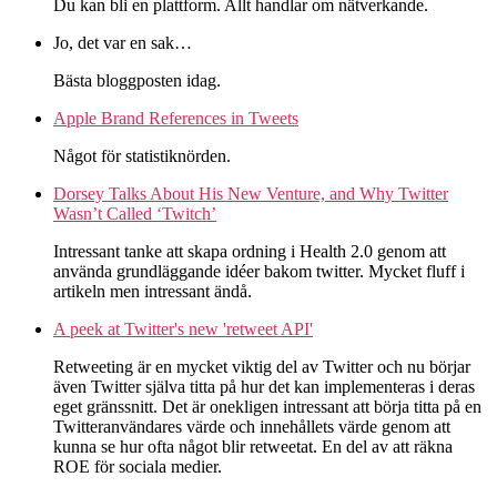
Du kan bli en plattform. Allt handlar om nätverkande.
Jo, det var en sak…
Bästa bloggposten idag.
Apple Brand References in Tweets
Något för statistiknörden.
Dorsey Talks About His New Venture, and Why Twitter
Wasn’t Called ‘Twitch’
Intressant tanke att skapa ordning i Health 2.0 genom att
använda grundläggande idéer bakom twitter. Mycket fluff i
artikeln men intressant ändå.
A peek at Twitter's new 'retweet API'
Retweeting är en mycket viktig del av Twitter och nu börjar
även Twitter själva titta på hur det kan implementeras i deras
eget gränssnitt. Det är onekligen intressant att börja titta på en
Twitteranvändares värde och innehållets värde genom att
kunna se hur ofta något blir retweetat. En del av att räkna
ROE för sociala medier.