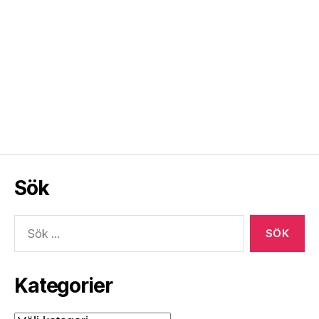
Sök
Sök
efter:
Kategorier
Kategorier