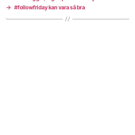
→
#followfriday kan vara så bra