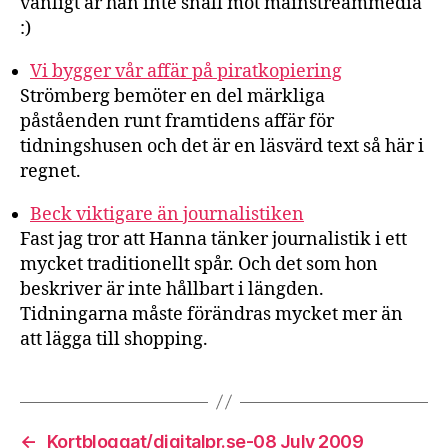
vanligt är han inte snäll mot mainstreammedia
:)
Vi bygger vår affär på piratkopiering
Strömberg bemöter en del märkliga
påståenden runt framtidens affär för
tidningshusen och det är en läsvärd text så här i
regnet.
Beck viktigare än journalistiken
Fast jag tror att Hanna tänker journalistik i ett
mycket traditionellt spår. Och det som hon
beskriver är inte hållbart i längden.
Tidningarna måste förändras mycket mer än
att lägga till shopping.
←
Kortbloggat/digitalpr.se-08 July 2009