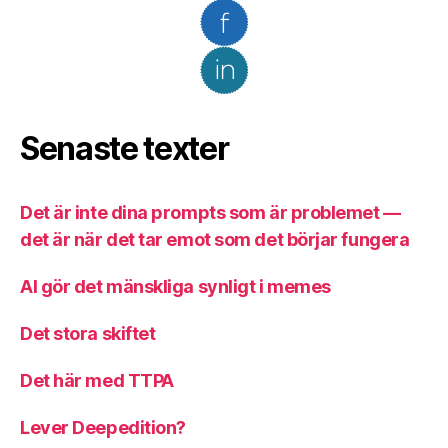
Senaste texter
Det är inte dina prompts som är problemet —
det är när det tar emot som det börjar fungera
AI gör det mänskliga synligt i memes
Det stora skiftet
Det här med TTPA
Lever Deepedition?