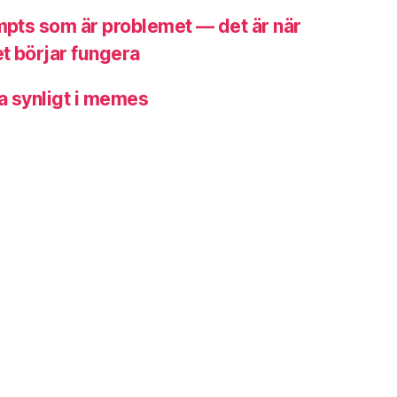
ompts som är problemet — det är när
t börjar fungera
a synligt i memes