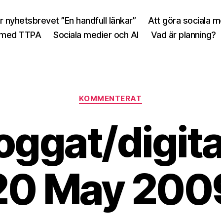
r nyhetsbrevet ”En handfull länkar”
Att göra sociala 
 med TTPA
Sociala medier och AI
Vad är planning?
Kategorier
KOMMENTERAT
oggat/digita
20 May 200