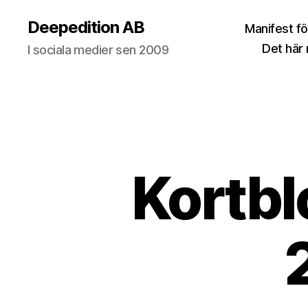
Deepedition AB
Manifest fö
Det här
I sociala medier sen 2009
Kortbl