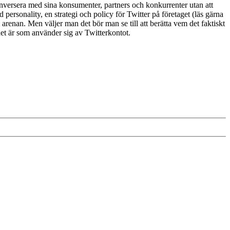
onversera med sina konsumenter, partners och konkurrenter utan att
d personality, en strategi och policy för Twitter på företaget (läs gärna
 arenan. Men väljer man det bör man se till att berätta vem det faktiskt
et är som använder sig av Twitterkontot.