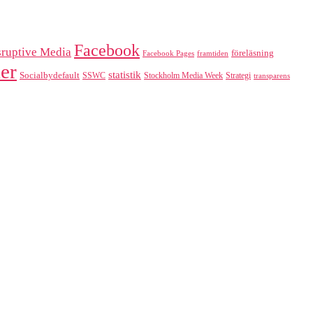
Facebook
sruptive Media
föreläsning
Facebook Pages
framtiden
er
statistik
Socialbydefault
SSWC
Stockholm Media Week
Strategi
transparens