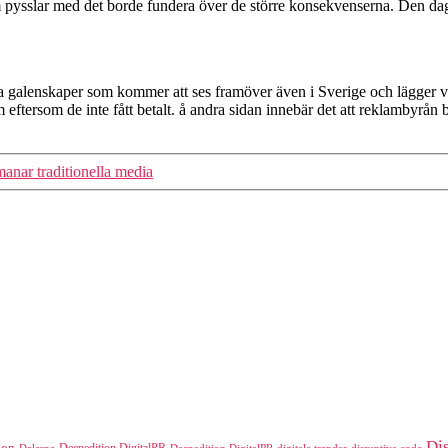
m pysslar med det borde fundera över de större konsekvenserna. Den dag
 galenskaper som kommer att ses framöver även i Sverige och lägger ve
 eftersom de inte fått betalt. å andra sidan innebär det att reklambyrån 
anar traditionella media
Di