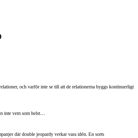
9
tioner, och varför inte se till att de relationerna byggs kontinuerligt
men inte vem som helst…
ampanjer där double jeopardy verkar vara idén. En sorts