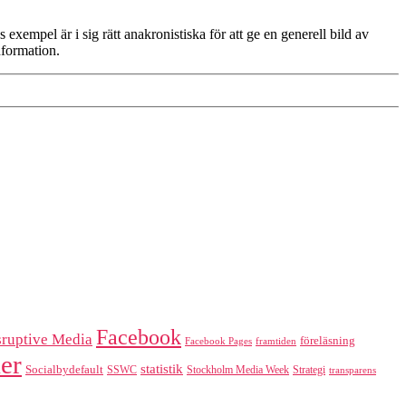
exempel är i sig rätt anakronistiska för att ge en generell bild av
nformation.
Facebook
sruptive Media
föreläsning
Facebook Pages
framtiden
er
statistik
Socialbydefault
SSWC
Stockholm Media Week
Strategi
transparens