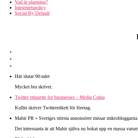
Vad är planning?
Integritetspolicy
Social By Default
Här slutar 90-talet
Mycket bra skrivet.
Twitter etiquette for businesses – Media Culpa
Kullin skriver Twitteretikett för företag.
Mahir PR » Sveriges största annonsörer missar mikrobloggarna
Det intressanta är att Mahir själva nu bokat upp en massa varumä