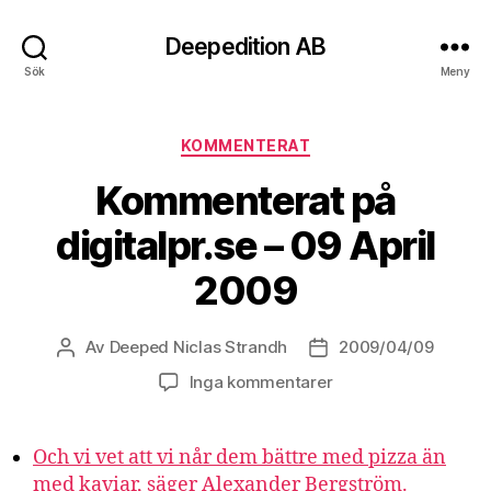
Deepedition AB
Sök
Meny
Kategorier
KOMMENTERAT
Kommenterat på
digitalpr.se – 09 April
2009
Av
Deeped Niclas Strandh
2009/04/09
Inläggsförfattare
Inläggsdatum
Inga kommentarer
Och vi vet att vi når dem bättre med pizza än
med kaviar, säger Alexander Bergström.