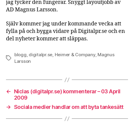
jag tycker den fungerar. Snyggt layoutjobb av
AD Magnus Larsson.
Själv kommer jag under kommande vecka att
fylla på och bygga vidare på Digitalpr.se och en
del nyheter kommer att släppas.
blogg
,
digitalpr.se
,
Heimer & Company
,
Magnus
Etiketter
Larsson
←
Niclas (digitalpr.se) kommenterar – 03 April
2009
→
Sociala medier handlar om att byta tankesätt