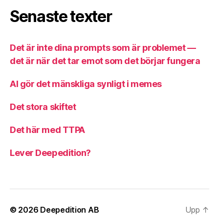
Senaste texter
Det är inte dina prompts som är problemet —
det är när det tar emot som det börjar fungera
AI gör det mänskliga synligt i memes
Det stora skiftet
Det här med TTPA
Lever Deepedition?
© 2026
Deepedition AB
Upp
↑