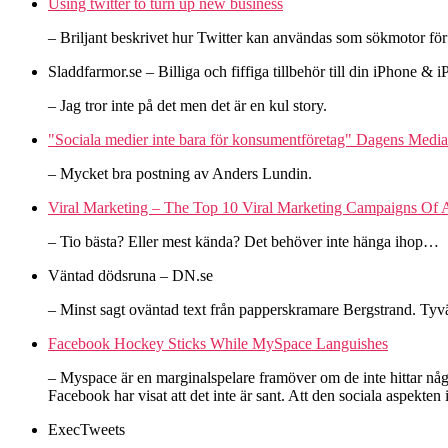
Using twitter to turn up new business
– Briljant beskrivet hur Twitter kan användas som sökmotor fö
Sladdfarmor.se – Billiga och fiffiga tillbehör till din iPhone & i
– Jag tror inte på det men det är en kul story.
"Sociala medier inte bara för konsumentföretag" Dagens Media
– Mycket bra postning av Anders Lundin.
Viral Marketing – The Top 10 Viral Marketing Campaigns Of 
– Tio bästa? Eller mest kända? Det behöver inte hänga ihop…
Väntad dödsruna – DN.se
– Minst sagt oväntad text från papperskramare Bergstrand. Tyvärr
Facebook Hockey Sticks While MySpace Languishes
– Myspace är en marginalspelare framöver om de inte hittar någ
Facebook har visat att det inte är sant. Att den sociala aspekten
ExecTweets