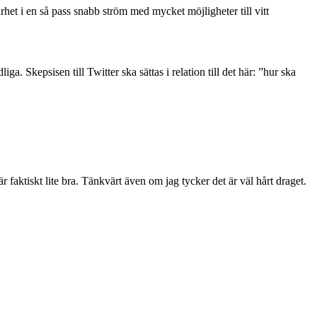
rhet i en så pass snabb ström med mycket möjligheter till vitt
. Skepsisen till Twitter ska sättas i relation till det här: ”hur ska
 är faktiskt lite bra. Tänkvärt även om jag tycker det är väl hårt draget.