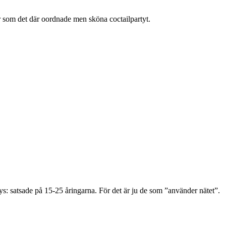
r som det där oordnade men sköna coctailpartyt.
s: satsade på 15-25 åringarna. För det är ju de som ”använder nätet”.