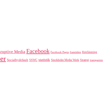
Facebook
sruptive Media
föreläsning
Facebook Pages
framtiden
er
statistik
Socialbydefault
SSWC
Stockholm Media Week
Strategi
transparens