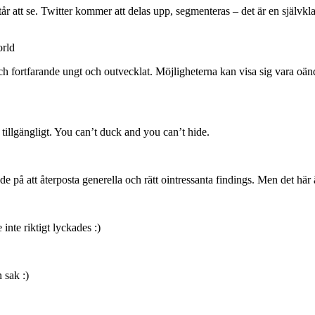
år att se. Twitter kommer att delas upp, segmenteras – det är en självkla
orld
 fortfarande ungt och outvecklat. Möjligheterna kan visa sig vara oändliga
illgängligt. You can’t duck and you can’t hide.
tade på att återposta generella och rätt ointressanta findings. Men det här
nte riktigt lyckades :)
 sak :)