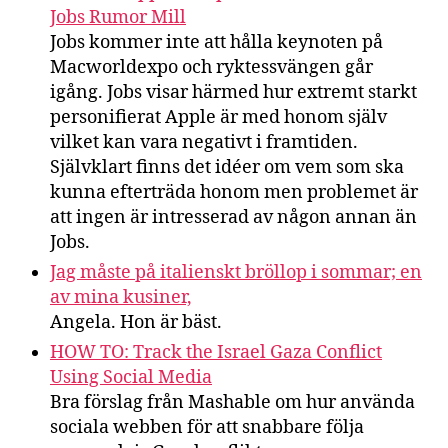
Jobs Rumor Mill
Jobs kommer inte att hålla keynoten på
Macworldexpo och ryktessvängen går
igång. Jobs visar härmed hur extremt starkt
personifierat Apple är med honom själv
vilket kan vara negativt i framtiden.
Självklart finns det idéer om vem som ska
kunna efterträda honom men problemet är
att ingen är intresserad av någon annan än
Jobs.
Jag måste på italienskt bröllop i sommar; en
av mina kusiner,
Angela. Hon är bäst.
HOW TO: Track the Israel Gaza Conflict
Using Social Media
Bra förslag från Mashable om hur använda
sociala webben för att snabbare följa