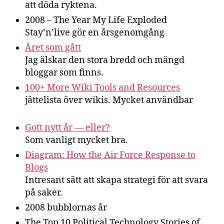
att döda ryktena.
2008 – The Year My Life Exploded
Stay’n’live gör en årsgenomgång
Året som gått
Jag älskar den stora bredd och mängd
bloggar som finns.
100+ More Wiki Tools and Resources
jättelista över wikis. Mycket användbar
Gott nytt år — eller?
Som vanligt mycket bra.
Diagram: How the Air Force Response to
Blogs
Intresant sätt att skapa strategi för att svara
på saker.
2008 bubblornas år
The Top 10 Political Technology Stories of