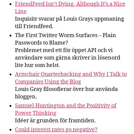
FriendFeed Isn’t Dying, Although It’s a Nice
Line
Inquisitr svarar på Louis Grays uppmaning
till Friendfeed.
The First Twitter Worm Surfaces – Plain
Passwords to Blame?
Problemet med ett för öppet API och vi
användare som gärna skriver in lösenord
lite hur som helst.
Armchair Quarterbacking and Why I Talk to
Companies Using the Blog
Louis Gray filosofierar över hur använda
bloggen.
Samuel Huntington and the Positivity of
Power Thinking
Idéer är grunden för framtiden.
Could interest rates go negative?