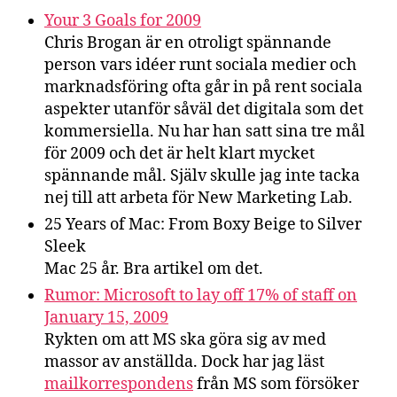
Your 3 Goals for 2009
Chris Brogan är en otroligt spännande
person vars idéer runt sociala medier och
marknadsföring ofta går in på rent sociala
aspekter utanför såväl det digitala som det
kommersiella. Nu har han satt sina tre mål
för 2009 och det är helt klart mycket
spännande mål. Själv skulle jag inte tacka
nej till att arbeta för New Marketing Lab.
25 Years of Mac: From Boxy Beige to Silver
Sleek
Mac 25 år. Bra artikel om det.
Rumor: Microsoft to lay off 17% of staff on
January 15, 2009
Rykten om att MS ska göra sig av med
massor av anställda. Dock har jag läst
mailkorrespondens
från MS som försöker