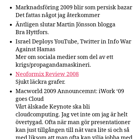
Marknadsföring 2009 blir som persisk bazar
Det fattas något jag återkommer
Äntligen slutar Martin Jönsson blogga
Bra Hyttfors.
Israel Deploys YouTube, Twitter in Info War
Against Hamas
Mer om sociala medier som del av ett
krigs/propagandamaskineri.
Neoformix Review 2008
Sjukt läckra grafer.
Macworld 2009 Announcemnt: iWork ‘09
goes Cloud
Vårt älskade Keynote ska bli
cloudcomputing. Jag vet inte om jag är helt
övertygad. Ofta när man gör presentationer
kan just tillgången till nät vara lite si och så
med liksom att man ofta kan vilja jobba med