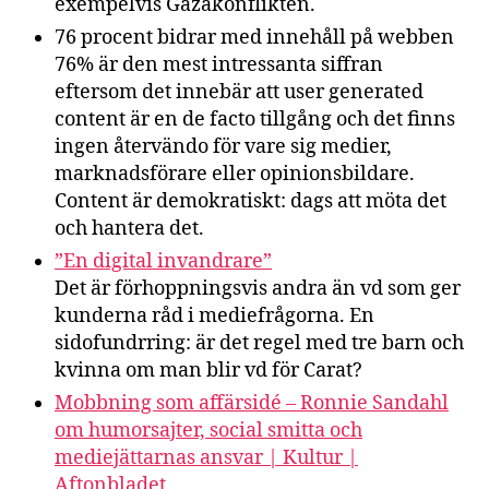
exempelvis Gazakonflikten.
76 procent bidrar med innehåll på webben
76% är den mest intressanta siffran
eftersom det innebär att user generated
content är en de facto tillgång och det finns
ingen återvändo för vare sig medier,
marknadsförare eller opinionsbildare.
Content är demokratiskt: dags att möta det
och hantera det.
”En digital invandrare”
Det är förhoppningsvis andra än vd som ger
kunderna råd i mediefrågorna. En
sidofundrring: är det regel med tre barn och
kvinna om man blir vd för Carat?
Mobbning som affärsidé – Ronnie Sandahl
om humorsajter, social smitta och
mediejättarnas ansvar | Kultur |
Aftonbladet