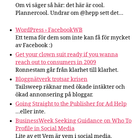
Om vi säger så här: det här är cool.
Plannercool. Undrar om @hepp sett det…
WordPress › FacebookWB
Ett tema för dem som inte kan få för mycket
av Facebook :)
Get your clown suit ready if you wanna
reach out to consumers in 2009
Ronnestam går från klarhet till klarhet.
Bloggnätverk trotsar krisen
Tailsweep räknar med ökade intäkter och
ökad annonsering på bloggar.
Going Straight to the Publisher for Ad Help
…eller inte.
BusinessWeek Seeking Guidance on Who To
Profile in Social Media
Lite av ett Vem är vem i social media.