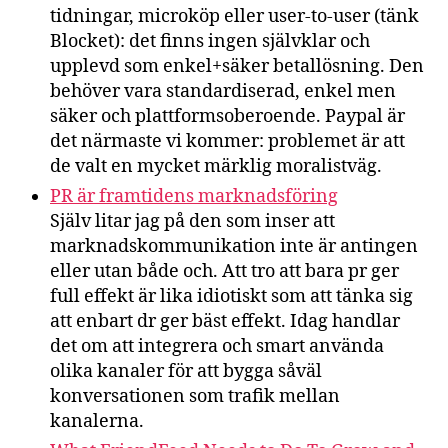
tidningar, microköp eller user-to-user (tänk
Blocket): det finns ingen självklar och
upplevd som enkel+säker betallösning. Den
behöver vara standardiserad, enkel men
säker och plattformsoberoende. Paypal är
det närmaste vi kommer: problemet är att
de valt en mycket märklig moralistväg.
PR är framtidens marknadsföring
Själv litar jag på den som inser att
marknadskommunikation inte är antingen
eller utan både och. Att tro att bara pr ger
full effekt är lika idiotiskt som att tänka sig
att enbart dr ger bäst effekt. Idag handlar
det om att integrera och smart använda
olika kanaler för att bygga såväl
konversationen som trafik mellan
kanalerna.