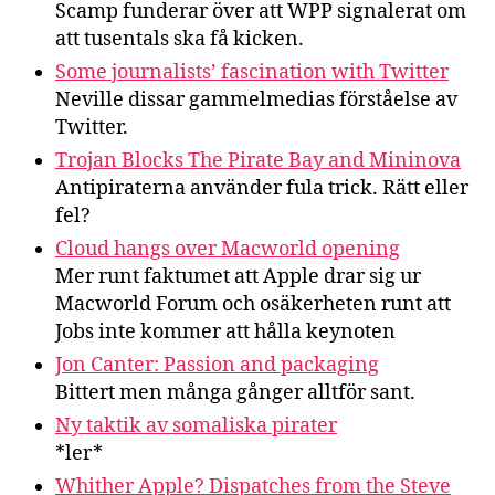
Scamp funderar över att WPP signalerat om
att tusentals ska få kicken.
Some journalists’ fascination with Twitter
Neville dissar gammelmedias förståelse av
Twitter.
Trojan Blocks The Pirate Bay and Mininova
Antipiraterna använder fula trick. Rätt eller
fel?
Cloud hangs over Macworld opening
Mer runt faktumet att Apple drar sig ur
Macworld Forum och osäkerheten runt att
Jobs inte kommer att hålla keynoten
Jon Canter: Passion and packaging
Bittert men många gånger alltför sant.
Ny taktik av somaliska pirater
*ler*
Whither Apple? Dispatches from the Steve