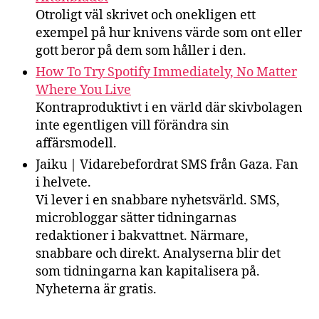
Otroligt väl skrivet och onekligen ett
exempel på hur knivens värde som ont eller
gott beror på dem som håller i den.
How To Try Spotify Immediately, No Matter
Where You Live
Kontraproduktivt i en värld där skivbolagen
inte egentligen vill förändra sin
affärsmodell.
Jaiku | Vidarebefordrat SMS från Gaza. Fan
i helvete.
Vi lever i en snabbare nyhetsvärld. SMS,
microbloggar sätter tidningarnas
redaktioner i bakvattnet. Närmare,
snabbare och direkt. Analyserna blir det
som tidningarna kan kapitalisera på.
Nyheterna är gratis.