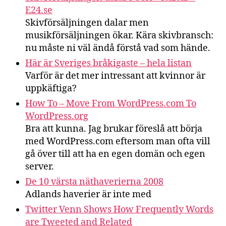
E24.se
Skivförsäljningen dalar men
musikförsäljningen ökar. Kära skivbransch:
nu måste ni väl ändå förstå vad som hände.
Här är Sveriges bråkigaste – hela listan
Varför är det mer intressant att kvinnor är
uppkäftiga?
How To – Move From WordPress.com To
WordPress.org
Bra att kunna. Jag brukar föreslå att börja
med WordPress.com eftersom man ofta vill
gå över till att ha en egen domän och egen
server.
De 10 värsta näthaverierna 2008
Adlands haverier är inte med
Twitter Venn Shows How Frequently Words
are Tweeted and Related