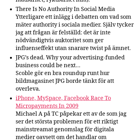
There Is No Authority In Social Media
Ytterligare ett inlägg i debatten om vad som
mäter authority i sociala medier. Själv tycker
jag att frågan är felställd: det är inte
nödvändigtvis auktoritet som ger
influenseffekt utan snarare twist på ämnet.
JPG’s dead. Why your advertising-funded
business could be next…
Scoble gör en bra roundup runt hur
bildmagasinet JPG borde tänkt för att
overleva.
iPhone, MySpace, Facebook Race To
Micropayments In 2009
Michael A på TC påpekar ett av de som jag
ser det största problemen för ett riktigt
mainstreamat genomslag för digitala
medier oavsett om det handlar om