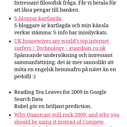
Intressant filosofisk fråga. Får vi betala för
att låna pengar till banken.
S-bloggar kartlagda
S-bloggare är kartlagda och min känsla
verkar stämma: S-info har misslyckats.
UK housewives are world’s top internet
surfers | Technology | guardian.co.uk
Spännande undersökning och intressant
sammanfattning: det är mer sannolikt att
möta en engelsk hemmafru på nätet än en
pedofil :)
Reading Tea Leaves for 2009 in Google
Search Data
Rubel gör en briljant prediction.
Why Quantcast will rock 2009, and why you
should be using it instead of Compete